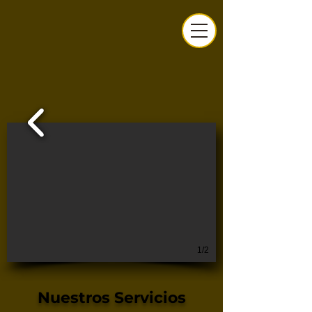
1/2
Nuestros Servicios