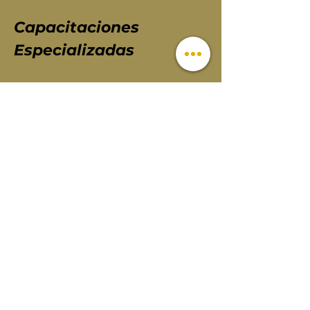
Capacitaciones
Especializadas
LEER MÁS
Hvolquez
Consulting Services