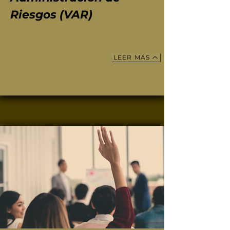
Riesgos (VAR)
LEER MÁS