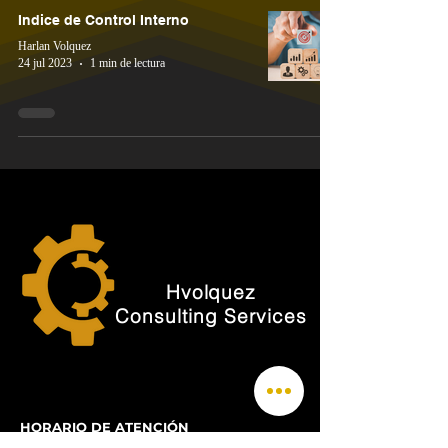
Indice de Control Interno
Harlan Volquez
24 jul 2023
1 min de lectura
Hvolquez
Consulting Services
HORARIO DE ATENCIÓN